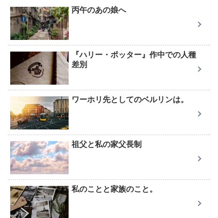
丙午のあの娘へ
『ハリー・ポッター』作中での人種
差別
ワーホリ先としてのベルリンは。
祖父と私の家父長制
私のことと家族のこと。