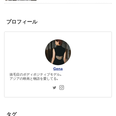
プロフィール
Gena
抜毛症のボディポジティブモデル｡
アジアの映画と物語を愛してる｡
タグ