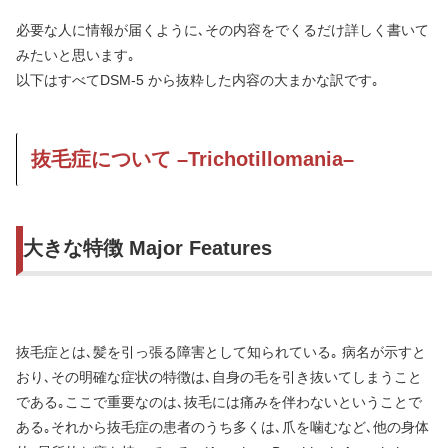
必要な人に情報が届くように､その内容をでくるだけ詳しく書いて
みたいと思います｡
以下はすべてDSM-5 から抜粋した内容の大まかな訳です｡
抜毛症について –Trichotillomania–
大きな特徴 Major Features
抜毛症とは､髪を引っ張る障害として知られている｡ 病名が示すと
おり､その明確な症状の特徴は､自身の毛を引き抜いてしまうこと
である｡ここで重要なのは､抜毛には痛みを伴わないということで
ある｡それから抜毛症の患者のうち多くは､爪を噛むなど､他の身体