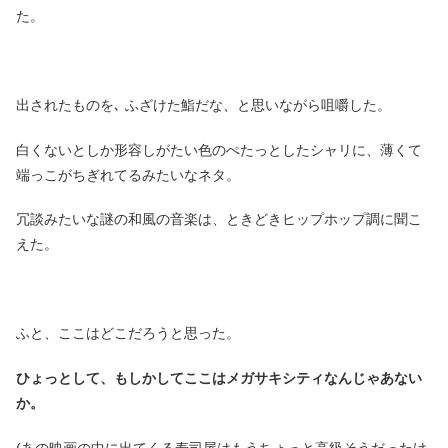
た。
出されたものを､ ふざけた鮨だな、と思いながら咀嚼した。
白くないとしか形容しがたい色のぺたっとしたシャリに、薄くて
端っこがちぎれてるみたいなネタ。
冗談みたいな謎の和風の音楽は、ときどきヒップホップ調に聞こ
えた。
ふと、ここはどこだろうと思った。
ひょっとして、もしかしてここはメガサキシティなんじゃあない
か。
(あの映画の中に出てくる寿司屋はもうちょっと高級そうだったけ