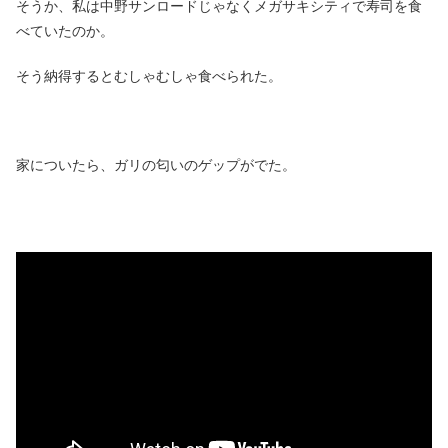
そうか、私は中野サンロードじゃなくメガサキシティで寿司を食
べていたのか。
そう納得するとむしゃむしゃ食べられた。
家についたら、ガリの匂いのゲップがでた。