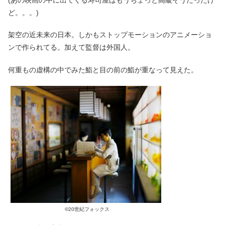
ど。。。)
架空の近未来の日本。しかもストップモーションのアニメーショ
ンで作られてる。加えて監督は外国人。
何重もの虚構の中でみた鮨と目の前の鮨が重なって見えた。
©20世紀フォックス