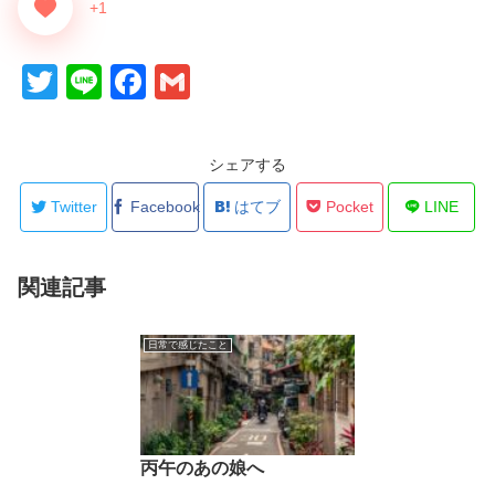
+1
T
Li
F
G
wi
n
a
m
tt
e
c
ail
シェアする
er
e
Twitter
Facebook
はてブ
Pocket
LINE
b
o
o
関連記事
k
日常で感じたこと
丙午のあの娘へ