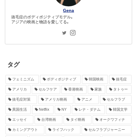
Gena
抜毛症のボディポジティブモデル｡
アジアの映画と物語を愛してる｡
タグ
フェミニズム
ボディポジティブ
韓国映画
抜毛症
アメリカ
セルフケア
香港映画
家族
タトゥー
抜毛症対策
アメリカ映画
アニメ
セルフラブ
異国生活
Netflix
NY
レナ・ダナム
韓国文学
エッセイ
台湾映画
タイ映画
オークワフィナ
カミングアウト
ライフハック
セルフラブジャーニー