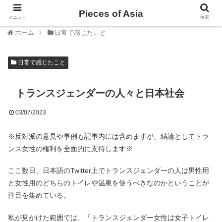
Pieces of Asia
メニュー
検索
ホーム
日常で感じたこと
日常で感じたこと
トランスジェンダーの人々と日本社会
03/07/2023
※反対派の意見や事例も記事内には含めますが、結論としてトラ
ンス女性の権利を全面的に支持します※
ここ数日、日本語のTwitter上でトランスジェンダーの人は男性用
と女性用のどちらのトイレや温泉を使うべきなのかということが
注目を集めている。
私が見かけた範囲では、「トランスジェンダー女性は女子トイレ