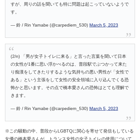
すが、周りの話を聞いても特に問題は起こっていないようで
す。
— 鈴 / Rin Yamabe (@carpediem_530)
March 5, 2023
(2/n) 「男が女子トイレに来る」と言った言葉を聞いて日本
の女性が1番に思い浮かべるのは、普段駅でぶつかって来た
り痴漢をしてきたりするような気持ちの悪い男性が「女性で
ある」という主張をして女性の安全領域に入り込んでくる恐
怖かと思います。その点で橋本愛さんの恐怖はとても理解で
きます。
— 鈴 / Rin Yamabe (@carpediem_530)
March 5, 2023
※この騒動の中、普段からLGBTQに関心を寄せて発信もしている
女優の橋本愛さんが、トランス女性の女子トイレの使用について