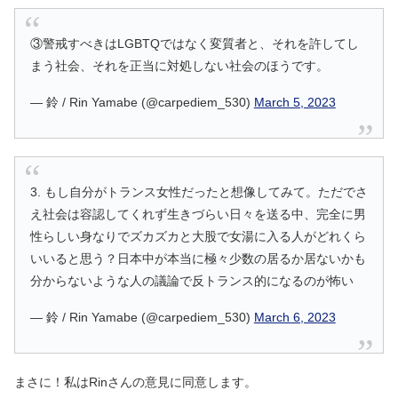
③警戒すべきはLGBTQではなく変質者と、それを許してし
まう社会、それを正当に対処しない社会のほうです。
— 鈴 / Rin Yamabe (@carpediem_530)
March 5, 2023
3. もし自分がトランス女性だったと想像してみて。ただでさ
え社会は容認してくれず生きづらい日々を送る中、完全に男
性らしい身なりでズカズカと大股で女湯に入る人がどれくら
いいると思う？日本中が本当に極々少数の居るか居ないかも
分からないような人の議論で反トランス的になるのが怖い
— 鈴 / Rin Yamabe (@carpediem_530)
March 6, 2023
まさに！私はRinさんの意見に同意します。